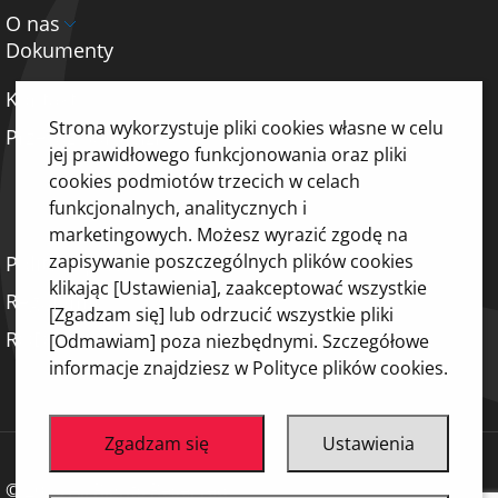
O nas
Dokumenty
Kontakt
Strona wykorzystuje pliki cookies własne w celu
Przekaż darowiznę
jej prawidłowego funkcjonowania oraz pliki
cookies podmiotów trzecich w celach
funkcjonalnych, analitycznych i
marketingowych. Możesz wyrazić zgodę na
zapisywanie poszczególnych plików cookies
Polityka prywatności
klikając [Ustawienia], zaakceptować wszystkie
Regulamin
[Zgadzam się] lub odrzucić wszystkie pliki
RODO – media społecznościowe
[Odmawiam] poza niezbędnymi. Szczegółowe
informacje znajdziesz w Polityce plików cookies.
Zgadzam się
Ustawienia
© 2026 All Rights Reserved