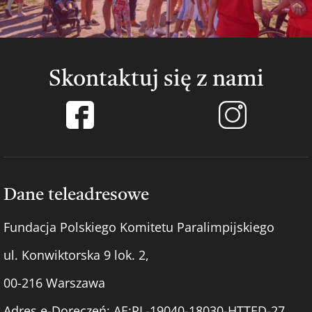
Skontaktuj się z nami
Dane teleadresowe
Fundacja Polskiego Komitetu Paralimpijskiego
ul. Konwiktorska 9 lok. 2,
00-216 Warszawa
Adres e-Doręczeń: AE:PL-19040-18030-HTTED-27