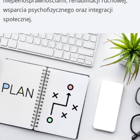
niepełnosprawnościami, rehabilitacji ruchowej,
wsparcia psychofizycznego oraz integracji
społecznej.