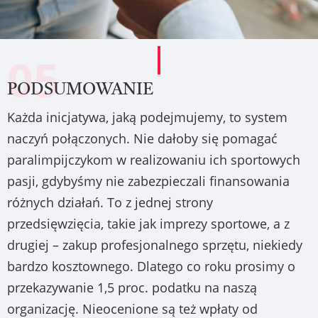
05
PODSUMOWANIE
Każda inicjatywa, jaką podejmujemy, to system
naczyń połączonych. Nie dałoby się pomagać
paralimpijczykom w realizowaniu ich sportowych
pasji, gdybyśmy nie zabezpieczali finansowania
różnych działań. To z jednej strony
przedsięwzięcia, takie jak imprezy sportowe, a z
drugiej – zakup profesjonalnego sprzętu, niekiedy
bardzo kosztownego. Dlatego co roku prosimy o
przekazywanie 1,5 proc. podatku na naszą
organizację. Nieocenione są też wpłaty od