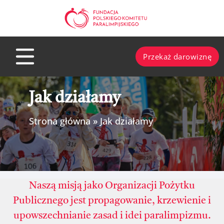
Przejdź
do
treści
Przekaż darowiznę
Jak działamy
Strona główna
»
Jak działamy
Naszą misją jako Organizacji Pożytku
Publicznego jest propagowanie, krzewienie i
upowszechnianie zasad i idei paralimpizmu.