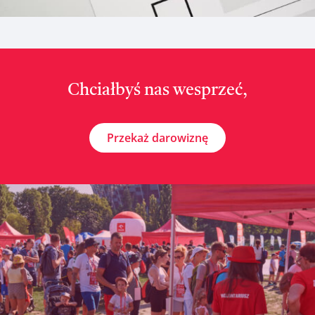
Chciałbyś nas wesprzeć,
Przekaż darowiznę