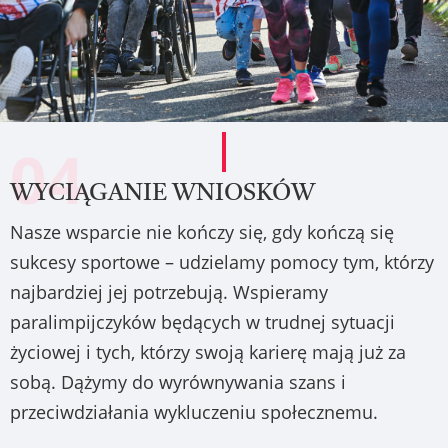
04
WYCIĄGANIE WNIOSKÓW
Nasze wsparcie nie kończy się, gdy kończą się
sukcesy sportowe – udzielamy pomocy tym, którzy
najbardziej jej potrzebują. Wspieramy
paralimpijczyków będących w trudnej sytuacji
życiowej i tych, którzy swoją karierę mają już za
sobą. Dążymy do wyrównywania szans i
przeciwdziałania wykluczeniu społecznemu.