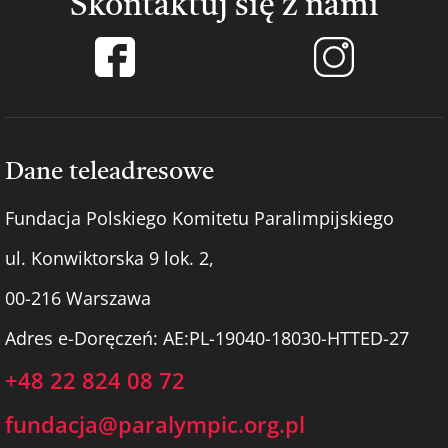
Skontaktuj się z nami
Dane teleadresowe
Fundacja Polskiego Komitetu Paralimpijskiego
ul. Konwiktorska 9 lok. 2,
00-216 Warszawa
Adres e-Doręczeń: AE:PL-19040-18030-HTTED-27
+48 22 824 08 72
fundacja@paralympic.org.pl