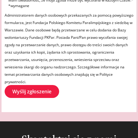
Mam świadomość, że moja zgoda może być wycofana w każdym czasie.*
*wymagane
Administratorem danych osobowych przekazanych za pomocą powyższego
formularza, jest Fundacja Polskiego Komitetu Paralimpijskiego z siedzibą w
Warszawie. Dane osobowe będą przetwarzane w celu dodania do Bazy
wolontariuszy Fundacji PKPar. Posiada Pani/Pan prawo wycofania swojej
zgody na przetwarzanie danych, prawo dostępu do treści swoich danych
oraz uzyskania ich kopii, żądania ich sprostowania, ograniczenia
przetwarzania, usunięcia, przenoszenia, wniesienia sprzeciwu oraz
wniesienia skargi do organu nadzorczego. Szczegółowe informacje na
temat przetwarzania danych osobowych znajdują się w
Polityce
prywatności
.