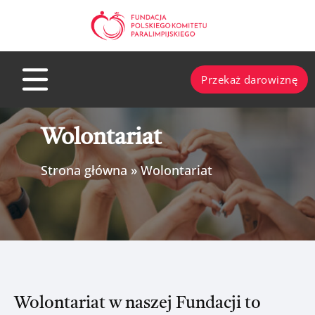
Przejdź
do
treści
Przekaż darowiznę
Wolontariat
Strona główna
»
Wolontariat
Wolontariat w naszej Fundacji to